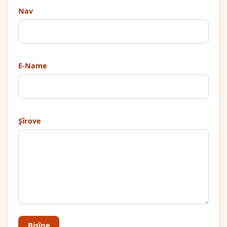
Nav
E-Name
Şîrove
Bişîne